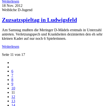
Weiterlesen
18 Nov. 2012
Weibliche D-Jugend
Zuzsatzspieltag in Ludwigsfeld
Am Samstag mußten die Meringer D-Mädels erstmals in Unterzahl
antreten. Verletzungspech und Krankheiten dezimierten den eh sehr
kleinen Kader auf nur noch 6 Spielerinnen.
Weiterlesen
Seite 11 von 17
6
7
8
9
10
11
12
13
14