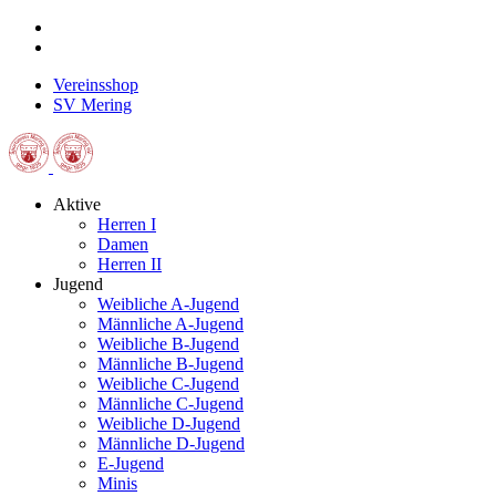
Vereinsshop
SV Mering
Aktive
Herren I
Damen
Herren II
Jugend
Weibliche A-Jugend
Männliche A-Jugend
Weibliche B-Jugend
Männliche B-Jugend
Weibliche C-Jugend
Männliche C-Jugend
Weibliche D-Jugend
Männliche D-Jugend
E-Jugend
Minis