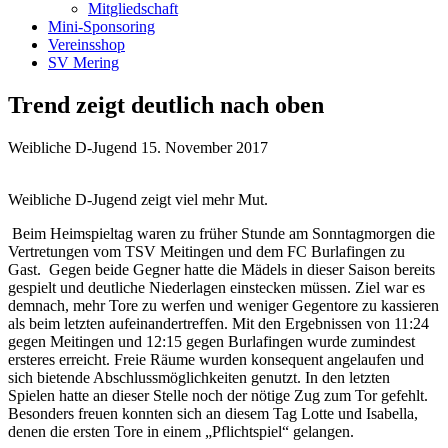
Mitgliedschaft
Mini-Sponsoring
Vereinsshop
SV Mering
Trend zeigt deutlich nach oben
Weibliche D-Jugend
15. November 2017
Weibliche D-Jugend zeigt viel mehr Mut.
Beim Heimspieltag waren zu früher Stunde am Sonntagmorgen die
Vertretungen vom TSV Meitingen und dem FC Burlafingen zu
Gast. Gegen beide Gegner hatte die Mädels in dieser Saison bereits
gespielt und deutliche Niederlagen einstecken müssen. Ziel war es
demnach, mehr Tore zu werfen und weniger Gegentore zu kassieren
als beim letzten aufeinandertreffen. Mit den Ergebnissen von 11:24
gegen Meitingen und 12:15 gegen Burlafingen wurde zumindest
ersteres erreicht. Freie Räume wurden konsequent angelaufen und
sich bietende Abschlussmöglichkeiten genutzt. In den letzten
Spielen hatte an dieser Stelle noch der nötige Zug zum Tor gefehlt.
Besonders freuen konnten sich an diesem Tag Lotte und Isabella,
denen die ersten Tore in einem „Pflichtspiel“ gelangen.