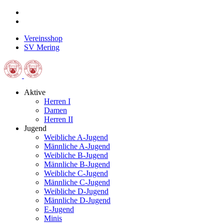
Vereinsshop
SV Mering
Aktive
Herren I
Damen
Herren II
Jugend
Weibliche A-Jugend
Männliche A-Jugend
Weibliche B-Jugend
Männliche B-Jugend
Weibliche C-Jugend
Männliche C-Jugend
Weibliche D-Jugend
Männliche D-Jugend
E-Jugend
Minis