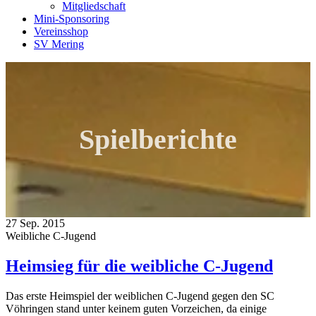
Mitgliedschaft
Mini-Sponsoring
Vereinsshop
SV Mering
Spielberichte
27 Sep. 2015
Weibliche C-Jugend
Heimsieg für die weibliche C-Jugend
Das erste Heimspiel der weiblichen C-Jugend gegen den SC
Vöhringen stand unter keinem guten Vorzeichen, da einige