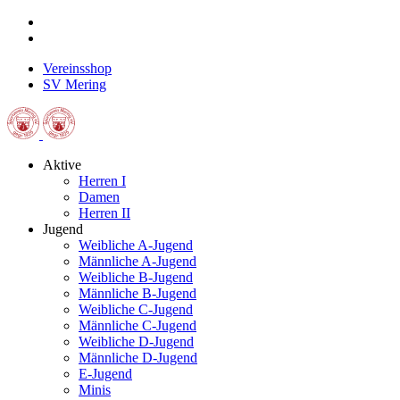
Vereinsshop
SV Mering
Aktive
Herren I
Damen
Herren II
Jugend
Weibliche A-Jugend
Männliche A-Jugend
Weibliche B-Jugend
Männliche B-Jugend
Weibliche C-Jugend
Männliche C-Jugend
Weibliche D-Jugend
Männliche D-Jugend
E-Jugend
Minis