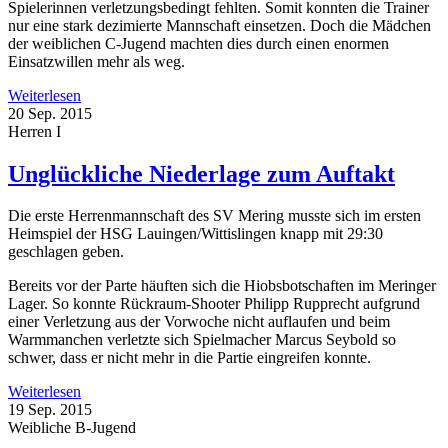
Spielerinnen verletzungsbedingt fehlten. Somit konnten die Trainer
nur eine stark dezimierte Mannschaft einsetzen. Doch die Mädchen
der weiblichen C-Jugend machten dies durch einen enormen
Einsatzwillen mehr als weg.
Weiterlesen
20 Sep. 2015
Herren I
Unglückliche Niederlage zum Auftakt
Die erste Herrenmannschaft des SV Mering musste sich im ersten
Heimspiel der HSG Lauingen/Wittislingen knapp mit 29:30
geschlagen geben.
Bereits vor der Parte häuften sich die Hiobsbotschaften im Meringer
Lager. So konnte Rückraum-Shooter Philipp Rupprecht aufgrund
einer Verletzung aus der Vorwoche nicht auflaufen und beim
Warmmanchen verletzte sich Spielmacher Marcus Seybold so
schwer, dass er nicht mehr in die Partie eingreifen konnte.
Weiterlesen
19 Sep. 2015
Weibliche B-Jugend