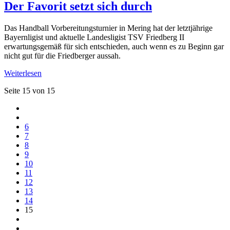
Der Favorit setzt sich durch
Das Handball Vorbereitungsturnier in Mering hat der letztjährige
Bayernligist und aktuelle Landesligist TSV Friedberg II
erwartungsgemäß für sich entschieden, auch wenn es zu Beginn gar
nicht gut für die Friedberger aussah.
Weiterlesen
Seite 15 von 15
6
7
8
9
10
11
12
13
14
15