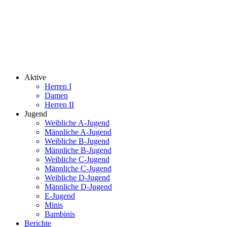
Feed-Einträge
© 2026 SV Mering Handball
Datenschutz
Impressum
Sommerfest
Aktive
Herren I
Damen
Herren II
Jugend
Weibliche A-Jugend
Männliche A-Jugend
Weibliche B-Jugend
Männliche B-Jugend
Weibliche C-Jugend
Männliche C-Jugend
Weibliche D-Jugend
Männliche D-Jugend
E-Jugend
Minis
Bambinis
Berichte