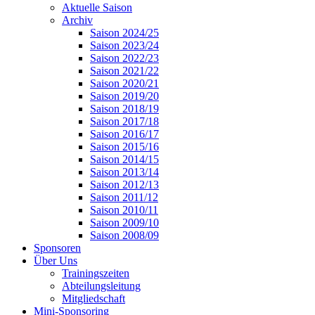
Aktuelle Saison
Archiv
Saison 2024/25
Saison 2023/24
Saison 2022/23
Saison 2021/22
Saison 2020/21
Saison 2019/20
Saison 2018/19
Saison 2017/18
Saison 2016/17
Saison 2015/16
Saison 2014/15
Saison 2013/14
Saison 2012/13
Saison 2011/12
Saison 2010/11
Saison 2009/10
Saison 2008/09
Sponsoren
Über Uns
Trainingszeiten
Abteilungsleitung
Mitgliedschaft
Mini-Sponsoring